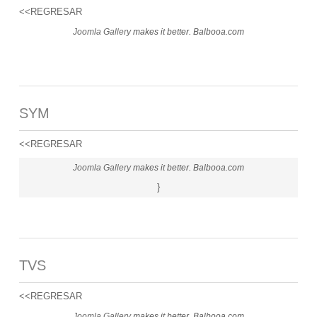
<<REGRESAR
Joomla Gallery
makes it better. Balbooa.com
SYM
<<REGRESAR
Joomla Gallery
makes it better. Balbooa.com
}
TVS
<<REGRESAR
Joomla Gallery
makes it better. Balbooa.com