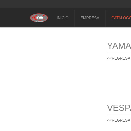
INICIO
EMPRESA
CATALOG
YAM
<<REGRESA
VESP
<<REGRESA