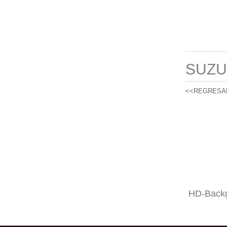
SUZU
<<REGRESA
HD-Backg