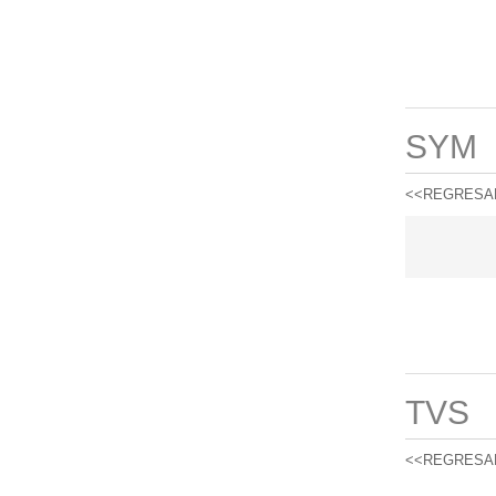
SYM
<<REGRESA
TVS
<<REGRESA