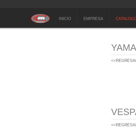
INICIO
EMPRESA
CATALOG
YAM
<<REGRESA
VESP
<<REGRESA