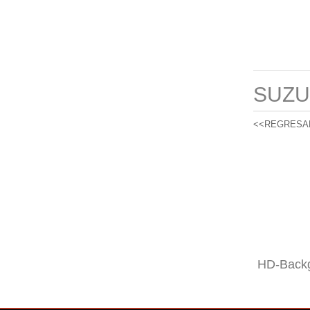
SUZU
<<REGRESA
HD-Backg