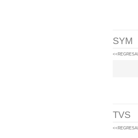
SYM
<<REGRESA
TVS
<<REGRESA