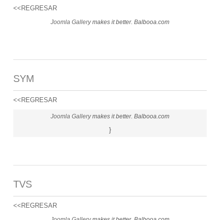
<<REGRESAR
Joomla Gallery
makes it better. Balbooa.com
SYM
<<REGRESAR
Joomla Gallery
makes it better. Balbooa.com
}
TVS
<<REGRESAR
Joomla Gallery
makes it better. Balbooa.com