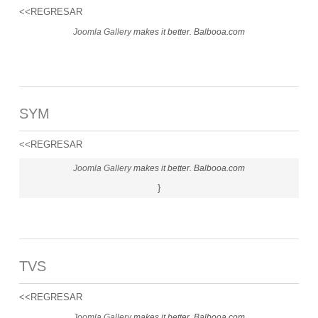
<<REGRESAR
Joomla Gallery
makes it better. Balbooa.com
SYM
<<REGRESAR
Joomla Gallery
makes it better. Balbooa.com
}
TVS
<<REGRESAR
Joomla Gallery
makes it better. Balbooa.com