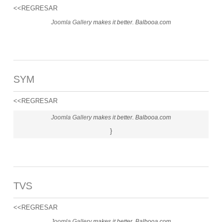
<<REGRESAR
Joomla Gallery
makes it better. Balbooa.com
SYM
<<REGRESAR
Joomla Gallery
makes it better. Balbooa.com
}
TVS
<<REGRESAR
Joomla Gallery
makes it better. Balbooa.com