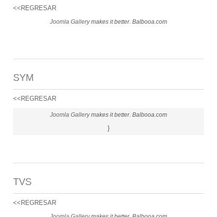
<<REGRESAR
Joomla Gallery
makes it better. Balbooa.com
SYM
<<REGRESAR
Joomla Gallery
makes it better. Balbooa.com
}
TVS
<<REGRESAR
Joomla Gallery
makes it better. Balbooa.com