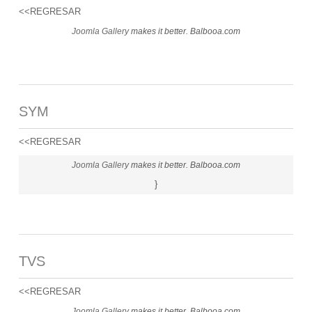
<<REGRESAR
Joomla Gallery
makes it better. Balbooa.com
SYM
<<REGRESAR
Joomla Gallery
makes it better. Balbooa.com
}
TVS
<<REGRESAR
Joomla Gallery
makes it better. Balbooa.com