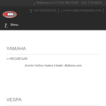
Teléfonos: (+57) 310 385 8187 - 311 774 4814
comercial@cmtapizados.com
CM TAPIZADOS
Menu
YAMAHA
<<REGRESAR
Joomla Gallery
makes it better. Balbooa.com
VESPA