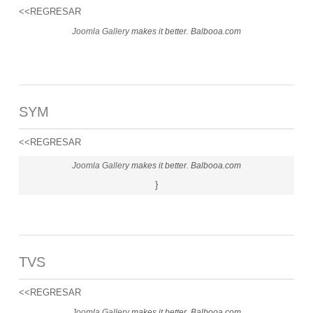
<<REGRESAR
Joomla Gallery
makes it better. Balbooa.com
SYM
<<REGRESAR
Joomla Gallery
makes it better. Balbooa.com
}
TVS
<<REGRESAR
Joomla Gallery
makes it better. Balbooa.com