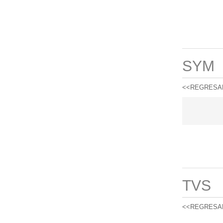
SYM
<<REGRESA
TVS
<<REGRESA