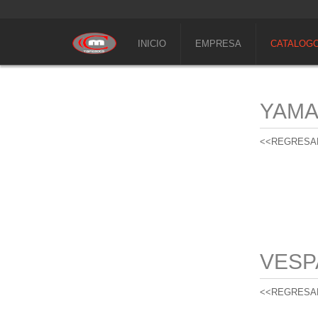
INICIO
EMPRESA
CATALOG
YAM
<<REGRESA
VESP
<<REGRESA