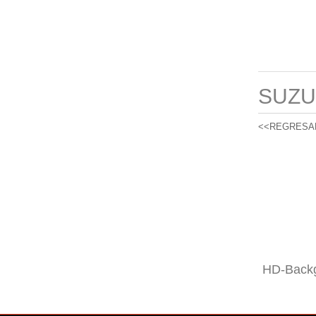
SUZU
<<REGRESA
HD-Backg