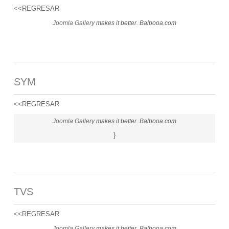
<<REGRESAR
Joomla Gallery
makes it better. Balbooa.com
SYM
<<REGRESAR
Joomla Gallery
makes it better. Balbooa.com
}
TVS
<<REGRESAR
Joomla Gallery
makes it better. Balbooa.com