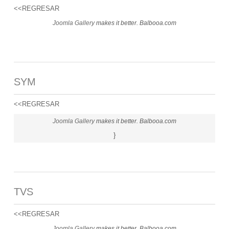
<<REGRESAR
Joomla Gallery
makes it better. Balbooa.com
SYM
<<REGRESAR
Joomla Gallery
makes it better. Balbooa.com
}
TVS
<<REGRESAR
Joomla Gallery
makes it better. Balbooa.com