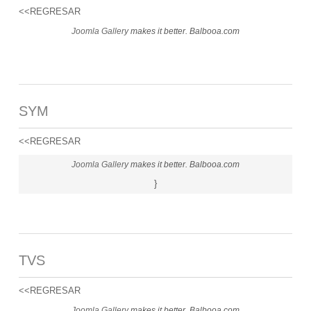
<<REGRESAR
Joomla Gallery
makes it better. Balbooa.com
SYM
<<REGRESAR
Joomla Gallery
makes it better. Balbooa.com
}
TVS
<<REGRESAR
Joomla Gallery
makes it better. Balbooa.com