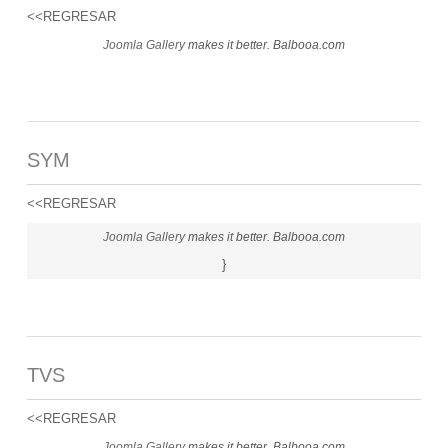
<<REGRESAR
Joomla Gallery
makes it better. Balbooa.com
SYM
<<REGRESAR
Joomla Gallery
makes it better. Balbooa.com
}
TVS
<<REGRESAR
Joomla Gallery
makes it better. Balbooa.com