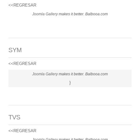
<<REGRESAR
Joomla Gallery
makes it better. Balbooa.com
SYM
<<REGRESAR
Joomla Gallery
makes it better. Balbooa.com
}
TVS
<<REGRESAR
Joomla Gallery
makes it better. Balbooa.com