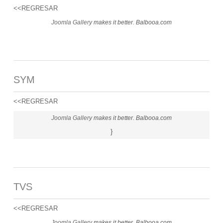
<<REGRESAR
Joomla Gallery
makes it better. Balbooa.com
SYM
<<REGRESAR
Joomla Gallery
makes it better. Balbooa.com
}
TVS
<<REGRESAR
Joomla Gallery
makes it better. Balbooa.com