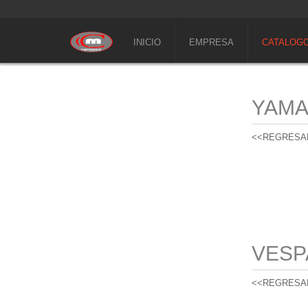
INICIO
EMPRESA
CATALOG
YAM
<<REGRESA
VESP
<<REGRESA