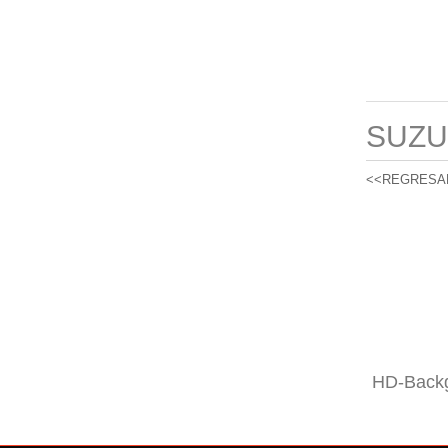
SUZU
<<REGRESA
HD-Backg