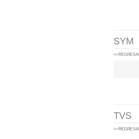
SYM
<<REGRESA
TVS
<<REGRESA