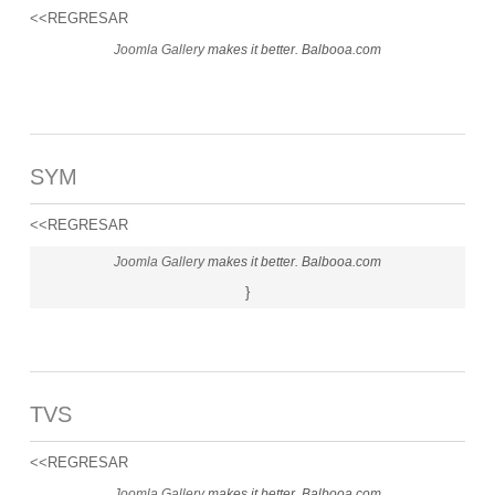
<<REGRESAR
Joomla Gallery
makes it better. Balbooa.com
SYM
<<REGRESAR
Joomla Gallery
makes it better. Balbooa.com
}
TVS
<<REGRESAR
Joomla Gallery
makes it better. Balbooa.com