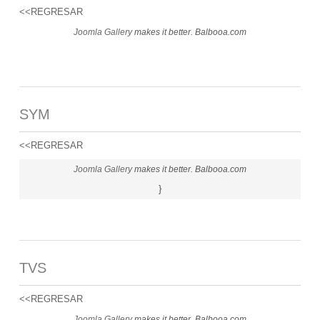
<<REGRESAR
Joomla Gallery
makes it better. Balbooa.com
SYM
<<REGRESAR
Joomla Gallery
makes it better. Balbooa.com
}
TVS
<<REGRESAR
Joomla Gallery
makes it better. Balbooa.com