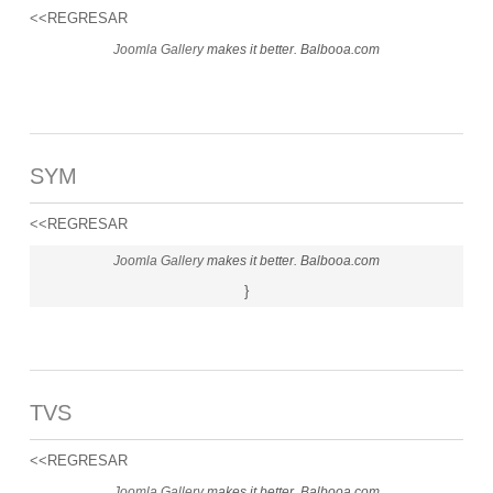
<<REGRESAR
Joomla Gallery
makes it better. Balbooa.com
SYM
<<REGRESAR
Joomla Gallery
makes it better. Balbooa.com
}
TVS
<<REGRESAR
Joomla Gallery
makes it better. Balbooa.com