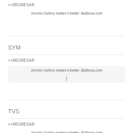
<<REGRESAR
Joomla Gallery
makes it better. Balbooa.com
SYM
<<REGRESAR
Joomla Gallery
makes it better. Balbooa.com
}
TVS
<<REGRESAR
Joomla Gallery
makes it better. Balbooa.com