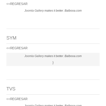
<<REGRESAR
Joomla Gallery
makes it better. Balbooa.com
SYM
<<REGRESAR
Joomla Gallery
makes it better. Balbooa.com
}
TVS
<<REGRESAR
Joomla Gallery
makes it better. Balbooa.com