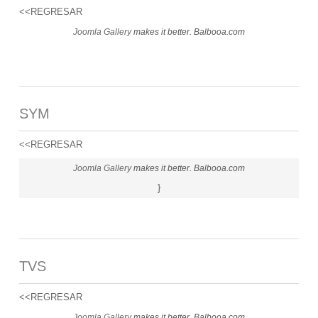
<<REGRESAR
Joomla Gallery
makes it better. Balbooa.com
SYM
<<REGRESAR
Joomla Gallery
makes it better. Balbooa.com
}
TVS
<<REGRESAR
Joomla Gallery
makes it better. Balbooa.com