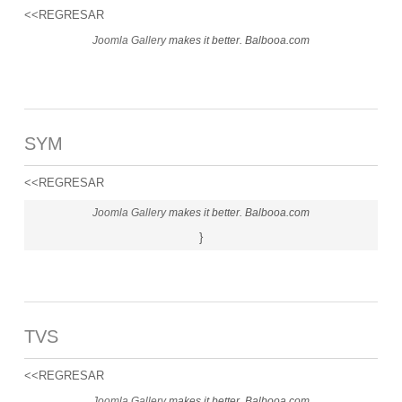
<<REGRESAR
Joomla Gallery
makes it better. Balbooa.com
SYM
<<REGRESAR
Joomla Gallery
makes it better. Balbooa.com
}
TVS
<<REGRESAR
Joomla Gallery
makes it better. Balbooa.com