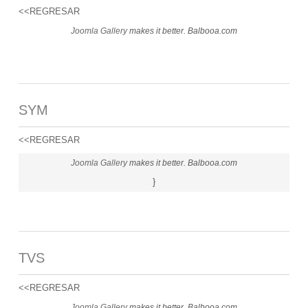
<<REGRESAR
Joomla Gallery
makes it better. Balbooa.com
SYM
<<REGRESAR
Joomla Gallery
makes it better. Balbooa.com
}
TVS
<<REGRESAR
Joomla Gallery
makes it better. Balbooa.com