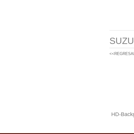
SUZU
<<REGRESA
HD-Backg