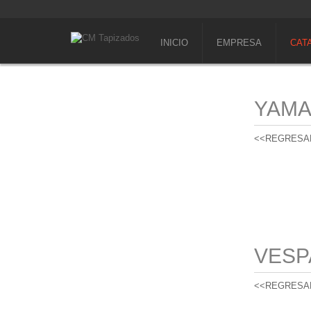
INICIO
EMPRESA
CAT
YAM
<<REGRESA
VESP
<<REGRESA