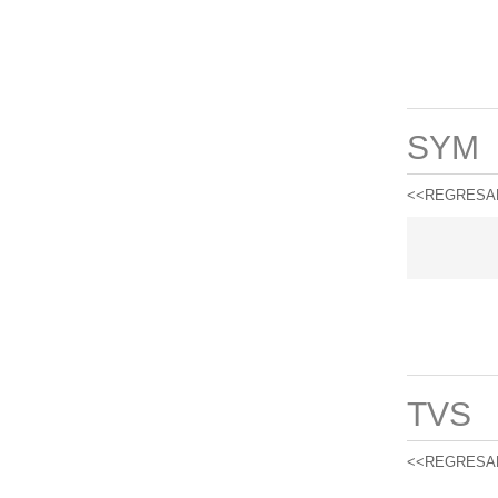
SYM
<<REGRESA
TVS
<<REGRESA