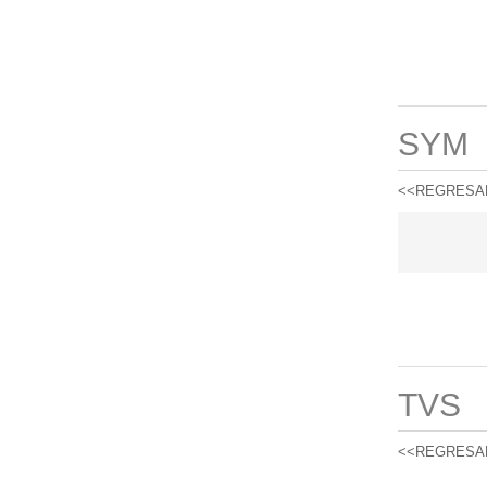
SYM
<<REGRESA
TVS
<<REGRESA