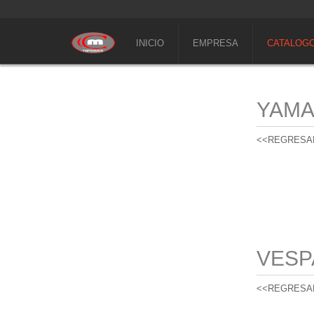
INICIO
EMPRESA
CATALOG
YAM
<<REGRESA
VESP
<<REGRESA