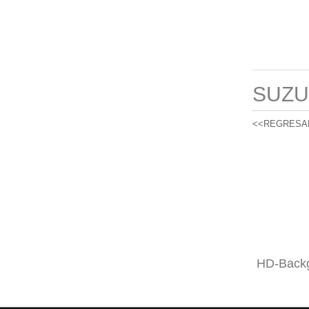
SUZU
<<REGRESA
HD-Backg