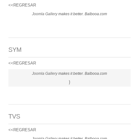
<<REGRESAR
Joomla Gallery
makes it better. Balbooa.com
SYM
<<REGRESAR
Joomla Gallery
makes it better. Balbooa.com
}
TVS
<<REGRESAR
Joomla Gallery
makes it better. Balbooa.com