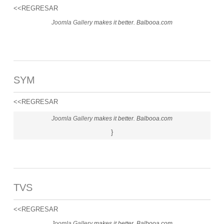
<<REGRESAR
Joomla Gallery
makes it better. Balbooa.com
SYM
<<REGRESAR
Joomla Gallery
makes it better. Balbooa.com
}
TVS
<<REGRESAR
Joomla Gallery
makes it better. Balbooa.com