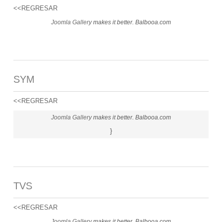
<<REGRESAR
Joomla Gallery
makes it better. Balbooa.com
SYM
<<REGRESAR
Joomla Gallery
makes it better. Balbooa.com
}
TVS
<<REGRESAR
Joomla Gallery
makes it better. Balbooa.com