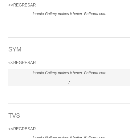
<<REGRESAR
Joomla Gallery
makes it better. Balbooa.com
SYM
<<REGRESAR
Joomla Gallery
makes it better. Balbooa.com
}
TVS
<<REGRESAR
Joomla Gallery
makes it better. Balbooa.com