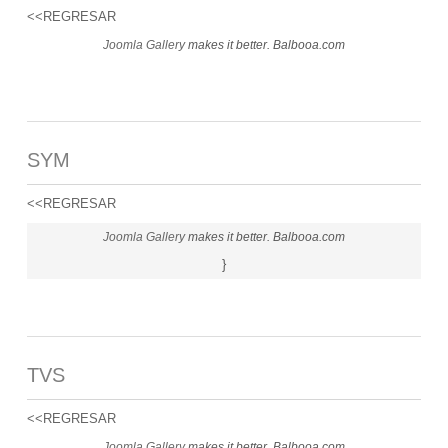
<<REGRESAR
Joomla Gallery
makes it better. Balbooa.com
SYM
<<REGRESAR
Joomla Gallery
makes it better. Balbooa.com
}
TVS
<<REGRESAR
Joomla Gallery
makes it better. Balbooa.com