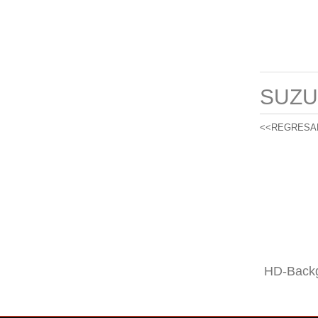
SUZU
<<REGRESA
HD-Backg