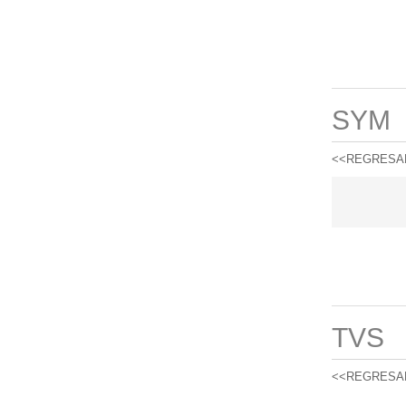
SYM
<<REGRESA
TVS
<<REGRESA