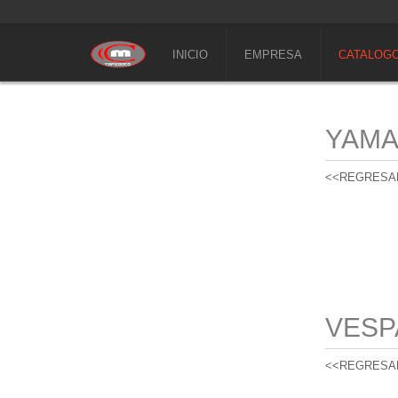
INICIO
EMPRESA
CATALOG
YAM
<<REGRESA
VESP
<<REGRESA