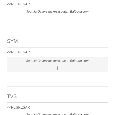
<<REGRESAR
Joomla Gallery
makes it better. Balbooa.com
SYM
<<REGRESAR
Joomla Gallery
makes it better. Balbooa.com
}
TVS
<<REGRESAR
Joomla Gallery
makes it better. Balbooa.com