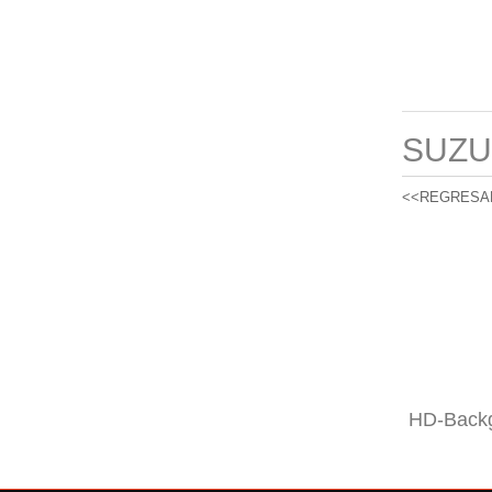
SUZU
<<REGRESA
HD-Backg