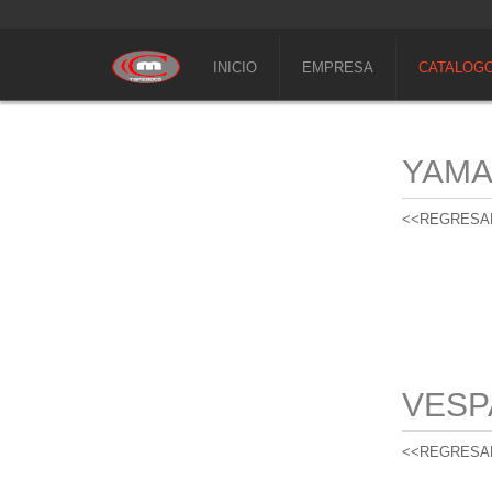
INICIO
EMPRESA
CATALOG
YAM
<<REGRESA
VESP
<<REGRESA