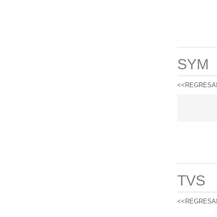
SYM
<<REGRESA
TVS
<<REGRESA