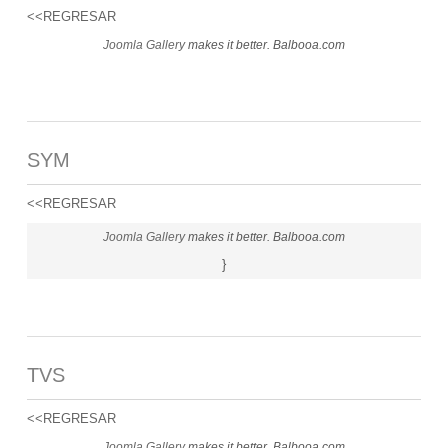
<<REGRESAR
Joomla Gallery
makes it better. Balbooa.com
SYM
<<REGRESAR
Joomla Gallery
makes it better. Balbooa.com
}
TVS
<<REGRESAR
Joomla Gallery
makes it better. Balbooa.com