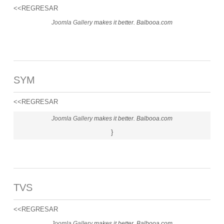
<<REGRESAR
Joomla Gallery
makes it better. Balbooa.com
SYM
<<REGRESAR
Joomla Gallery
makes it better. Balbooa.com
}
TVS
<<REGRESAR
Joomla Gallery
makes it better. Balbooa.com