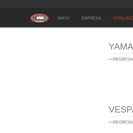
INICIO
EMPRESA
CATALOG
YAM
<<REGRESA
VESP
<<REGRESA