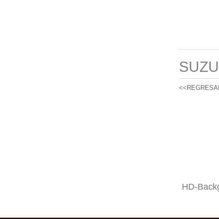
SUZU
<<REGRESA
HD-Backg