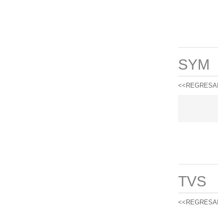
SYM
<<REGRESA
TVS
<<REGRESA