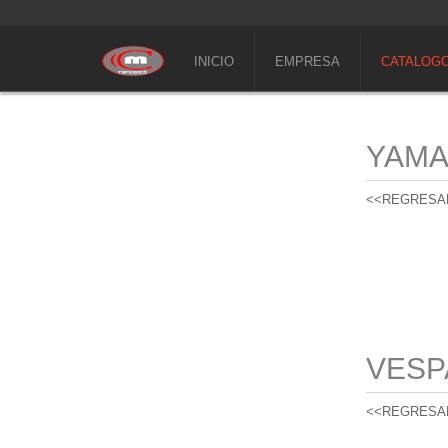
INICIO
EMPRESA
CATALOG
YAM
<<REGRESA
VESP
<<REGRESA