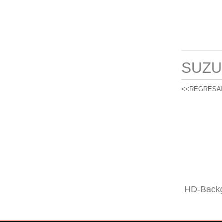
SUZU
<<REGRESA
HD-Backg