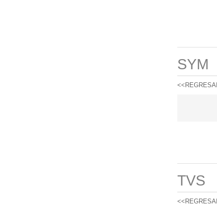
SYM
<<REGRESA
TVS
<<REGRESA