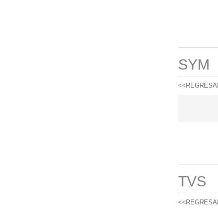
SYM
<<REGRESA
TVS
<<REGRESA