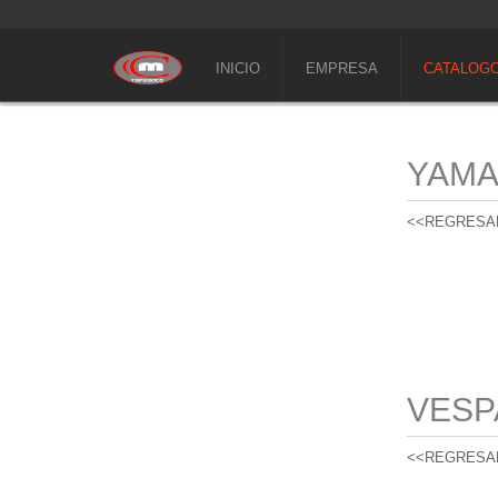
INICIO
EMPRESA
CATALOG
YAM
<<REGRESA
VESP
<<REGRESA