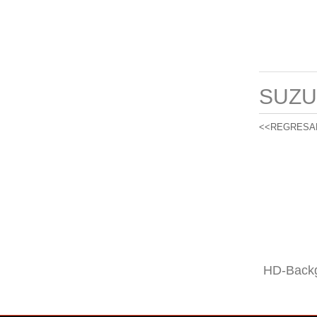
SUZU
<<REGRESA
HD-Backg