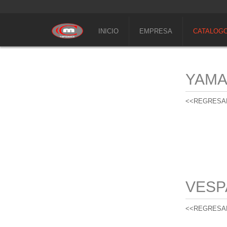
INICIO
EMPRESA
CATALOG
YAM
<<REGRESA
VESP
<<REGRESA