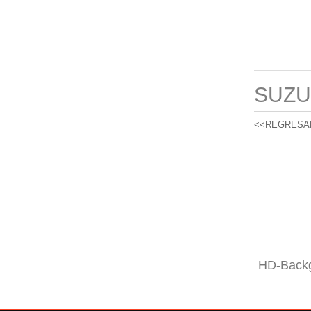
SUZU
<<REGRESA
HD-Backg