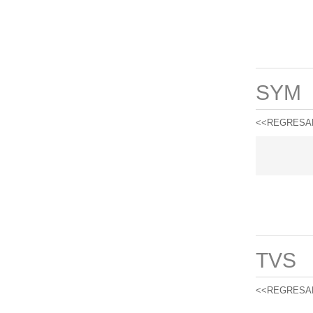
SYM
<<REGRESA
TVS
<<REGRESA