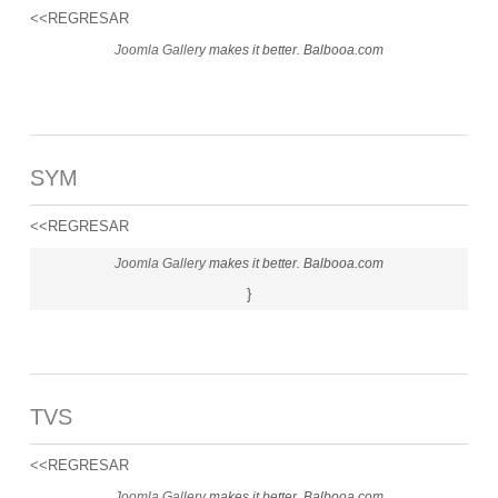
<<REGRESAR
Joomla Gallery
makes it better. Balbooa.com
SYM
<<REGRESAR
Joomla Gallery
makes it better. Balbooa.com
}
TVS
<<REGRESAR
Joomla Gallery
makes it better. Balbooa.com