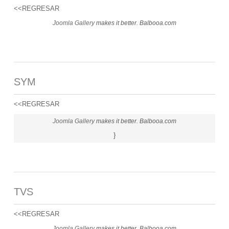
<<REGRESAR
Joomla Gallery
makes it better. Balbooa.com
SYM
<<REGRESAR
Joomla Gallery
makes it better. Balbooa.com
}
TVS
<<REGRESAR
Joomla Gallery
makes it better. Balbooa.com