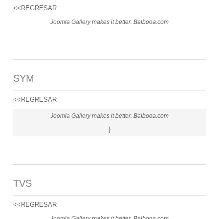
<<REGRESAR
Joomla Gallery
makes it better. Balbooa.com
SYM
<<REGRESAR
Joomla Gallery
makes it better. Balbooa.com
}
TVS
<<REGRESAR
Joomla Gallery
makes it better. Balbooa.com