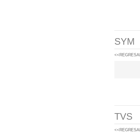
SYM
<<REGRESA
TVS
<<REGRESA