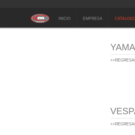
INICIO
EMPRESA
CATALOG
YAM
<<REGRESA
VESP
<<REGRESA