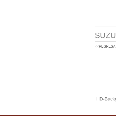
SUZU
<<REGRESA
HD-Backg