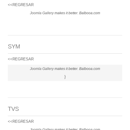
<<REGRESAR
Joomla Gallery
makes it better. Balbooa.com
SYM
<<REGRESAR
Joomla Gallery
makes it better. Balbooa.com
}
TVS
<<REGRESAR
Joomla Gallery
makes it better. Balbooa.com