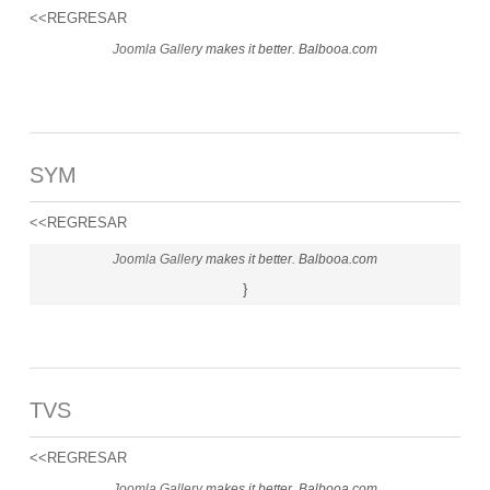
<<REGRESAR
Joomla Gallery
makes it better. Balbooa.com
SYM
<<REGRESAR
Joomla Gallery
makes it better. Balbooa.com
}
TVS
<<REGRESAR
Joomla Gallery
makes it better. Balbooa.com