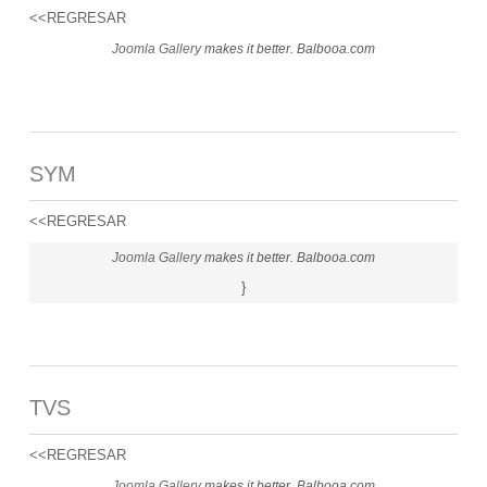
<<REGRESAR
Joomla Gallery
makes it better. Balbooa.com
SYM
<<REGRESAR
Joomla Gallery
makes it better. Balbooa.com
}
TVS
<<REGRESAR
Joomla Gallery
makes it better. Balbooa.com