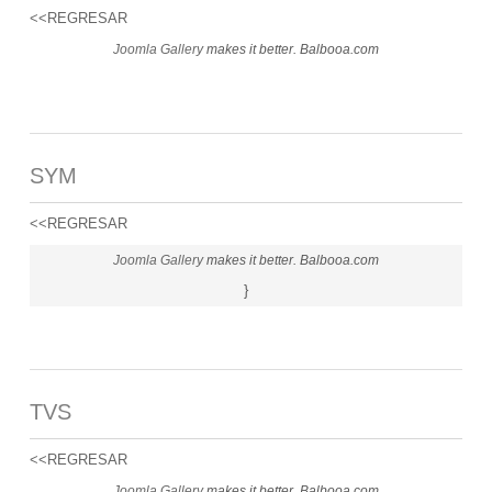
<<REGRESAR
Joomla Gallery
makes it better. Balbooa.com
SYM
<<REGRESAR
Joomla Gallery
makes it better. Balbooa.com
}
TVS
<<REGRESAR
Joomla Gallery
makes it better. Balbooa.com