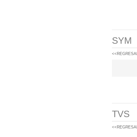
SYM
<<REGRESA
TVS
<<REGRESA