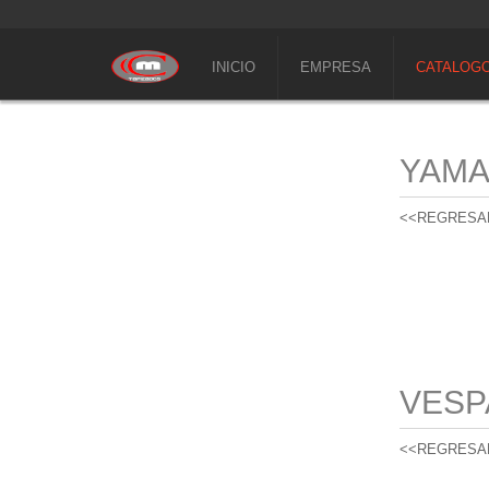
INICIO
EMPRESA
CATALOG
YAM
<<REGRESA
VESP
<<REGRESA