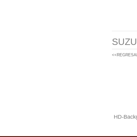
SUZU
<<REGRESA
HD-Backg